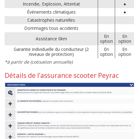
Incendie, Explosion, Attentat
●
Événements climatiques
●
Catastrophes naturelles
Dommages tous accidents
En
En
Assistance 0km
option
option
Garantie individuelle du conducteur (2
En
En
niveaux de protection)
option
option
*à partir de (cotisation annuelle)
Détails de l’assurance scooter Peyrac