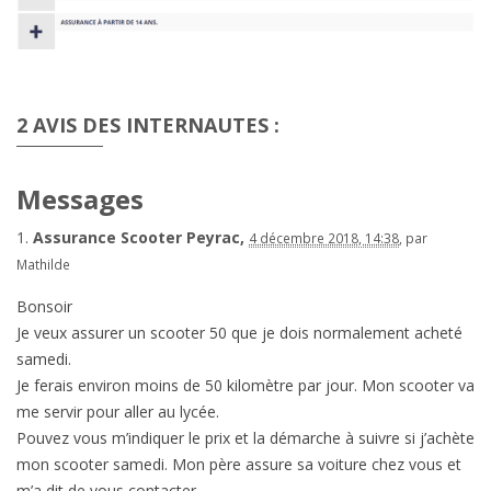
2 AVIS DES INTERNAUTES :
Messages
1.
Assurance Scooter Peyrac,
4 décembre 2018, 14:38
,
par
Mathilde
Bonsoir
Je veux assurer un scooter 50 que je dois normalement acheté
samedi.
Je ferais environ moins de 50 kilomètre par jour. Mon scooter va
me servir pour aller au lycée.
Pouvez vous m’indiquer le prix et la démarche à suivre si j’achète
mon scooter samedi. Mon père assure sa voiture chez vous et
m’a dit de vous contacter.