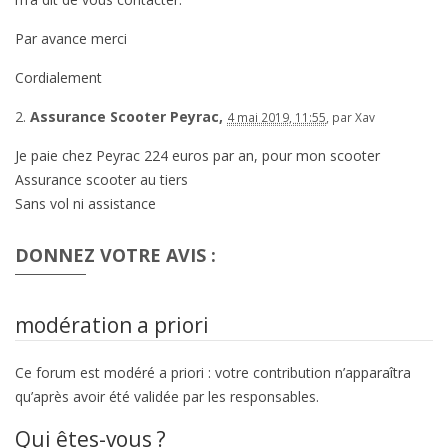
Par avance merci
Cordialement
2.
Assurance Scooter Peyrac,
4 mai 2019, 11:55
,
par
Xav
Je paie chez Peyrac 224 euros par an, pour mon scooter
Assurance scooter au tiers
Sans vol ni assistance
DONNEZ VOTRE AVIS :
modération a priori
Ce forum est modéré a priori : votre contribution n’apparaîtra
qu’après avoir été validée par les responsables.
Qui êtes-vous ?