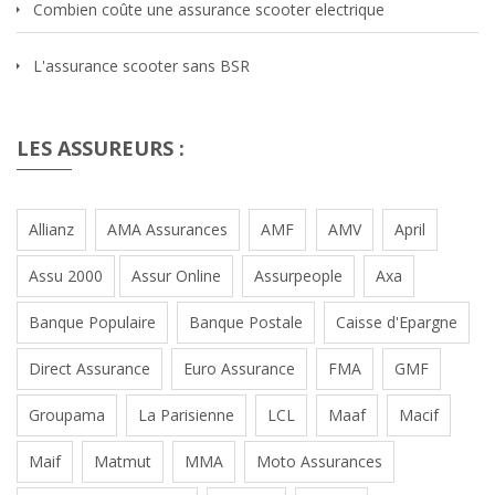
Combien coûte une assurance scooter electrique
L'assurance scooter sans BSR
LES ASSUREURS :
Allianz
AMA Assurances
AMF
AMV
April
Assu 2000
Assur Online
Assurpeople
Axa
Banque Populaire
Banque Postale
Caisse d'Epargne
Direct Assurance
Euro Assurance
FMA
GMF
Groupama
La Parisienne
LCL
Maaf
Macif
Maif
Matmut
MMA
Moto Assurances