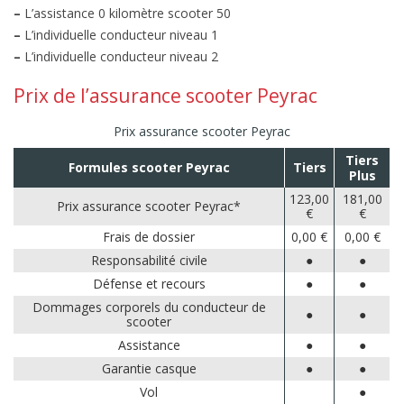
–
L’assistance 0 kilomètre scooter 50
–
L’individuelle conducteur niveau 1
–
L’individuelle conducteur niveau 2
Prix de l’assurance scooter Peyrac
Prix assurance scooter Peyrac
Tiers
Formules scooter Peyrac
Tiers
Plus
123,00
181,00
Prix assurance scooter Peyrac*
€
€
Frais de dossier
0,00 €
0,00 €
Responsabilité civile
●
●
Défense et recours
●
●
Dommages corporels du conducteur de
●
●
scooter
Assistance
●
●
Garantie casque
●
●
Vol
●