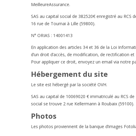
MeilleureAssurance.
SAS au capital social de 382520€ enregistré au RCS de
16 rue de Tournai à Lille (59800).
N° ORIAS : 14001413
En application des articles 34 et 36 de la Loi Informa
d’un droit d’accès, de modification, de rectification 
Pour appliquer ce droit, envoyez un email via notre p
Hébergement du site
Le site est hébergé par la société OVH.
SAS au capital de 10069020 € immatriculé au RCS de 
social se trouve 2 rue Kellermann à Roubaix (59100).
Photos
Les photos proviennent de la banque d’images Fotoli