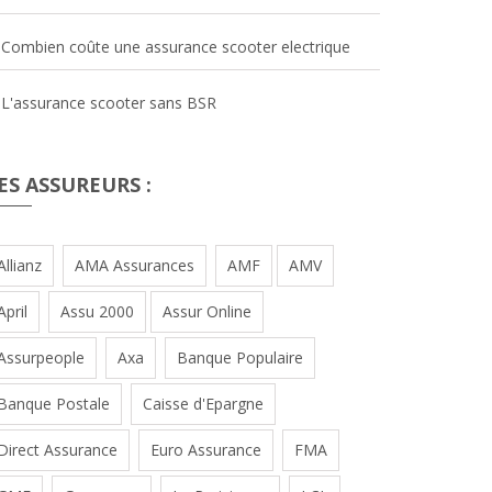
Combien coûte une assurance scooter electrique
L'assurance scooter sans BSR
ES ASSUREURS :
Allianz
AMA Assurances
AMF
AMV
April
Assu 2000
Assur Online
Assurpeople
Axa
Banque Populaire
Banque Postale
Caisse d'Epargne
Direct Assurance
Euro Assurance
FMA