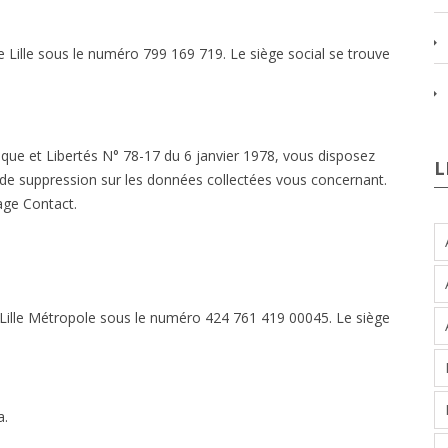
 Lille sous le numéro 799 169 719. Le siège social se trouve
tique et Libertés N° 78-17 du 6 janvier 1978, vous disposez
L
et de suppression sur les données collectées vous concernant.
age Contact.
Lille Métropole sous le numéro 424 761 419 00045. Le siège
a.